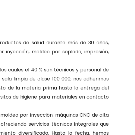
productos de salud durante más de 30 años,
or inyección, moldeo por soplado, impresión,
s cuales el 40 % son técnicos y personal de
 sala limpia de clase 100 000, nos adherimos
to de la materia prima hasta la entrega del
isitos de higiene para materiales en contacto
e moldeo por inyección, máquinas CNC de alta
ofreciendo servicios técnicos integrales que
iento diversificado. Hasta la fecha, hemos