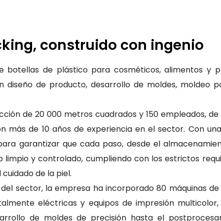
king, construido con ingenio
 botellas de plástico para cosméticos, alimentos y 
en diseño de producto, desarrollo de moldes, moldeo p
ción de 20 000 metros cuadrados y 150 empleados, de lo
on más de 10 años de experiencia en el sector. Con una
para garantizar que cada paso, desde el almacenamien
 limpio y controlado, cumpliendo con los estrictos requ
cuidado de la piel.
s del sector, la empresa ha incorporado 80 máquinas d
1
2
almente eléctricas y equipos de impresión multicolor, 
arrollo de moldes de precisión hasta el postprocesam