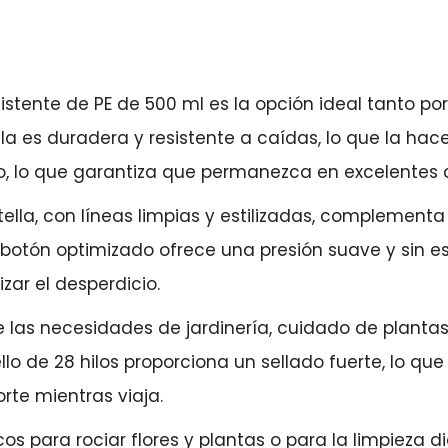
sistente de PE de 500 ml es la opción ideal tanto po
ella es duradera y resistente a caídas, lo que la h
rio, lo que garantiza que permanezca en excelente
tella, con líneas limpias y estilizadas, complement
n botón optimizado ofrece una presión suave y sin e
zar el desperdicio.
las necesidades de jardinería, cuidado de plantas 
lo de 28 hilos proporciona un sellado fuerte, lo que
te mientras viaja.
os para rociar flores y plantas o para la limpieza d