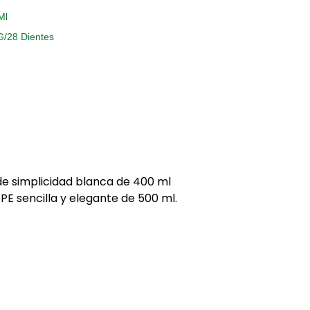
Ml
G/28 Dientes
e simplicidad blanca de 400 ml
E sencilla y elegante de 500 ml.