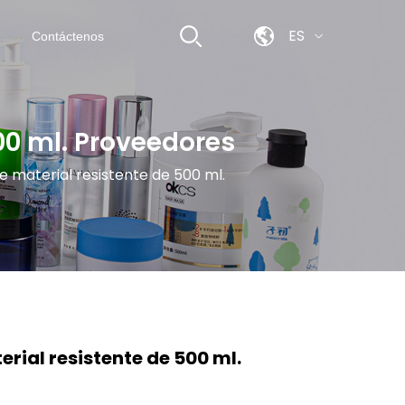
ES
Contáctenos
00 ml. Proveedores
e material resistente de 500 ml.
rial resistente de 500 ml.