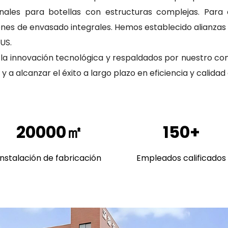
nales para botellas con estructuras complejas. Para 
ones de envasado integrales. Hemos establecido alianza
US.
or la innovación tecnológica y respaldados por nuestro c
y a alcanzar el éxito a largo plazo en eficiencia y calidad
20000㎡
150+
Instalación de fabricación
Empleados calificados