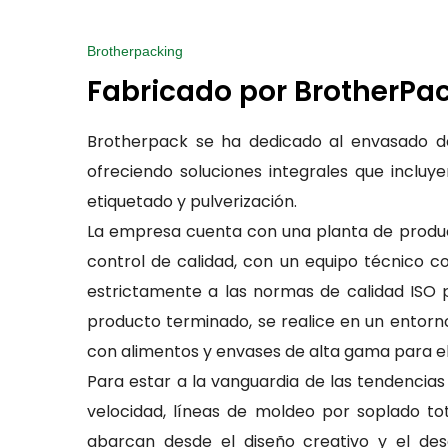
Brotherpacking
Fabricado por BrotherPac
Brotherpack se ha dedicado al envasado de
ofreciendo soluciones integrales que incluy
etiquetado y pulverización.
La empresa cuenta con una planta de produc
control de calidad, con un equipo técnico c
estrictamente a las normas de calidad ISO 
producto terminado, se realice en un entorno
con alimentos y envases de alta gama para el 
Para estar a la vanguardia de las tendencia
velocidad, líneas de moldeo por soplado tot
abarcan desde el diseño creativo y el des