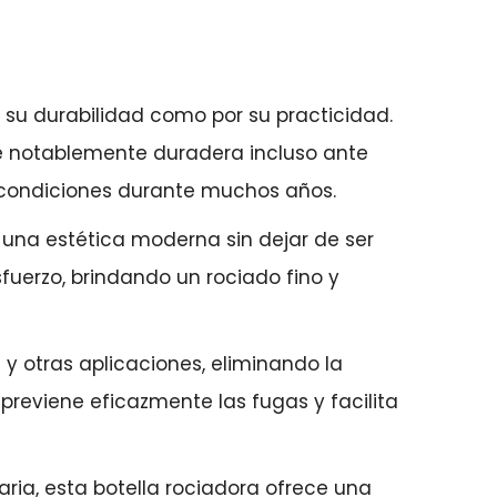
r su durabilidad como por su practicidad.
ace notablemente duradera incluso ante
s condiciones durante muchos años.
a una estética moderna sin dejar de ser
sfuerzo, brindando un rociado fino y
y otras aplicaciones, eliminando la
 previene eficazmente las fugas y facilita
iaria, esta botella rociadora ofrece una