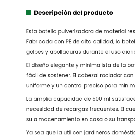
Descripción del producto
Esta botella pulverizadora de material re
Fabricada con PE de alta calidad, la bot
golpes y abolladuras durante el uso dia
El diseño elegante y minimalista de la bo
fácil de sostener. El cabezal rociador co
uniforme y un control preciso para minimi
La amplia capacidad de 500 ml satisface 
necesidad de recargas frecuentes. El cuel
su almacenamiento en casa o su transpor
Ya sea que la utilicen jardineros doméstic